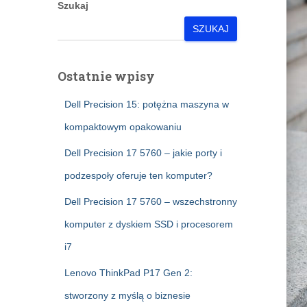
Szukaj
SZUKAJ
Ostatnie wpisy
Dell Precision 15: potężna maszyna w
kompaktowym opakowaniu
Dell Precision 17 5760 – jakie porty i
podzespoły oferuje ten komputer?
Dell Precision 17 5760 – wszechstronny
komputer z dyskiem SSD i procesorem
i7
Lenovo ThinkPad P17 Gen 2:
stworzony z myślą o biznesie