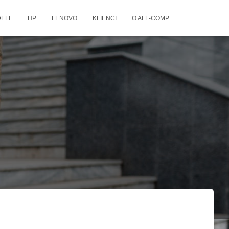
DELL
HP
LENOVO
KLIENCI
O ALL-COMP