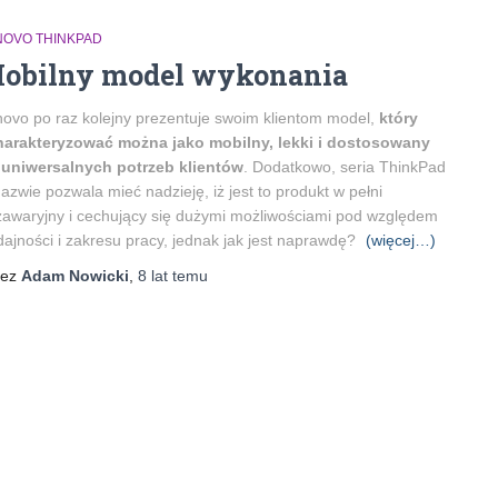
NOVO THINKPAD
obilny model wykonania
ovo po raz kolejny prezentuje swoim klientom model,
który
harakteryzować można jako mobilny, lekki i dostosowany
 uniwersalnych potrzeb klientów
. Dodatkowo, seria ThinkPad
azwie pozwala mieć nadzieję, iż jest to produkt w pełni
awaryjny i cechujący się dużymi możliwościami pod względem
ajności i zakresu pracy, jednak jak jest naprawdę?
(więcej…)
zez
Adam Nowicki
,
8 lat
temu