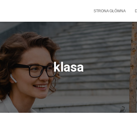
STRONA GŁÓWNA
klasa