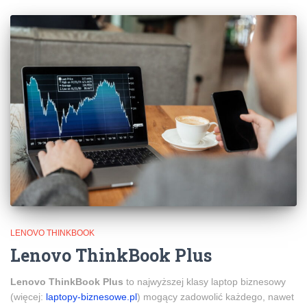
LENOVO THINKBOOK
Lenovo ThinkBook Plus
Lenovo ThinkBook Plus
to najwyższej klasy laptop biznesowy
(więcej:
laptopy-biznesowe.pl
) mogący zadowolić każdego, nawet