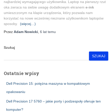
najbardziej wymagającego użytkownika. Laptop na pierwszy rzut
oka zwraca na siebie uwagę dodatkowym ekranem
e-ink
umieszczonym na klapie urządzenia, który pozwala nam
korzystać na nowe wcześniej nieznane użytkownikom laptopów
sposoby.
(więcej…)
Przez
Adam Nowicki
,
6 lat
temu
Szukaj
SZUKAJ
Ostatnie wpisy
Dell Precision 15: potężna maszyna w kompaktowym
opakowaniu
Dell Precision 17 5760 – jakie porty i podzespoły oferuje ten
komputer?