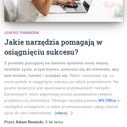
LENOVO THINKBOOK
Jakie narzędzia pomagają w
osiągnięciu sukcesu?
Z powodu panującej na świecie epidemii coraz więcej
dziedzin życia, w tym biznes, przenosi się do internetu, aby
tam działać, istnieć i rozwijać się.
Warto zastanowić się. co
może pomóc w osiągnięciu sukcesu po takich przenosinach. Na
pewno konieczne jest opanowanie podstawowych narzędzi
biznesowych, które wspomogą proces powstawania reklamy,
projektów czy prezentacji. Obsługa narzędzi pakietu
MS Office
to
niezbędna umiejętność w dobie przemieszczania całego niemal
życia do sieci internetowej.
(więcej…)
Przez
Adam Nowicki
,
6 lat
temu