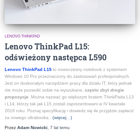
LENOVO THINKPAD
Lenovo ThinkPad L15:
odświeżony następca L590
Lenovo ThinkPad L15
to nowoczesny notebook z systemem
Windows 10 Pro przeznaczony do zastosowań profesjonalnych.
Jest on doskonałym narzędziem pracy dla działu IT, który jednak
nie może pozwolić sobie na wyszukane,
często zbyt drogie
propozycje
. Można nazwać go większym bratem ThinkPada L13
i L14, którzy tak jak L15 zostali zaprezentowani w IV kwartale
2019 roku. Poznaj specyfikację i dowiedz się ile przyjdzie zapłacić
za nowego ultrabooka.
(więcej…)
Przez
Adam Nowicki
,
7 lat
temu