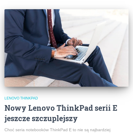
LENOVO THINKPAD
Nowy Lenovo ThinkPad serii E
jeszcze szczuplejszy
Choć seria notebooków ThinkPad E to nie są najbardziej