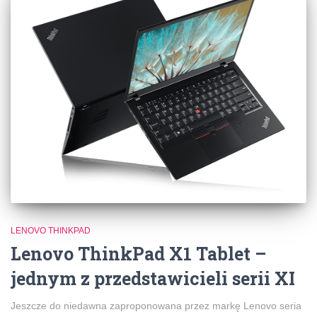
LENOVO THINKPAD
Lenovo ThinkPad X1 Tablet –
jednym z przedstawicieli serii XI
Jeszcze do niedawna zaproponowana przez markę Lenovo seria