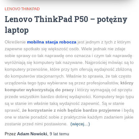
LENOVO THINKPAD
Lenovo ThinkPad P50 – potężny
laptop
Określenie
mobilna stacja robocza
jest jednym z tych z którym
zapewne spotkało się większość osób. Wiele jednak nie zdaje
sobie sprawy co tak naprawdę ono oznacza i czym tak naprawdę
wyróżniają się komputery tak nazywane. Najprościej mówiąc są to
komputery przenośne, które przy tym oferują wydajność zbliżoną
do komputerów stacjonarnych. Właśnie to sprawia, że tak często
urządzenia tego typu wybierane są przez profesjonalistów,
którzy
komputer wykorzystują do pracy
i którzy wymagają od sprzętu
przede wszystkim bardzo dobrej wydajności. Komputery tego typu
są w stanie im właśnie taką wydajność zapewnić. Są w stanie
sprawić,
że korzystanie z nich będzie bardzo przyjemne
i będą
one w stanie poradzić sobie z praktycznie każdym zadaniem jakie
zostanie przed nimi postawione.
(więcej…)
Przez
Adam Nowicki
,
9 lat
temu