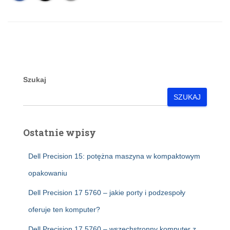
Szukaj
SZUKAJ
Ostatnie wpisy
Dell Precision 15: potężna maszyna w kompaktowym
opakowaniu
Dell Precision 17 5760 – jakie porty i podzespoły
oferuje ten komputer?
Dell Precision 17 5760 – wszechstronny komputer z