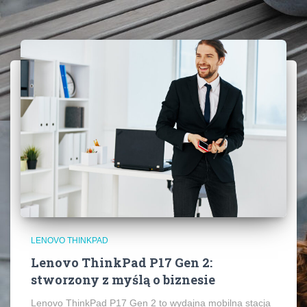
LENOVO THINKPAD
Lenovo ThinkPad P17 Gen 2:
stworzony z myślą o biznesie
Lenovo ThinkPad P17 Gen 2 to wydajna mobilna stacja