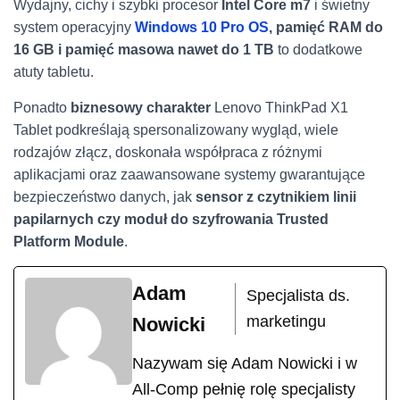
Wydajny, cichy i szybki procesor
Intel Core m7
i świetny
system operacyjny
Windows 10 Pro OS
, pamięć RAM do
16 GB i pamięć masowa nawet do 1 TB
to dodatkowe
atuty tabletu.
Ponadto
biznesowy charakter
Lenovo ThinkPad X1
Tablet podkreślają spersonalizowany wygląd, wiele
rodzajów złącz, doskonała współpraca z różnymi
aplikacjami oraz zaawansowane systemy gwarantujące
bezpieczeństwo danych, jak
sensor z czytnikiem linii
papilarnych czy moduł do szyfrowania Trusted
Platform Module
.
Adam
Specjalista ds.
marketingu
Nowicki
Nazywam się Adam Nowicki i w
All-Comp pełnię rolę specjalisty