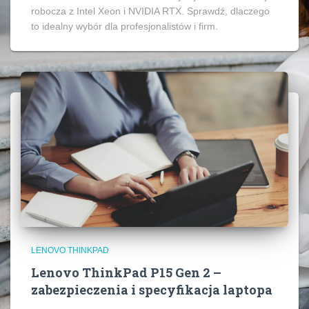
robocza z Intel Xeon i NVIDIA RTX. Sprawdź, dlaczego
to idealny wybór dla profesjonalistów i firm.
LENOVO THINKPAD
Lenovo ThinkPad P15 Gen 2 –
zabezpieczenia i specyfikacja laptopa