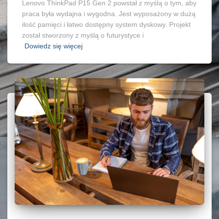
Lenovo ThinkPad P15 Gen 2 powstał z myślą o tym, aby
praca była wydajna i wygodna. Jest wyposażony w dużą
ilość pamięci i łatwo dostępny system dyskowy. Projekt
został stworzony z myślą o futurystyce i
Dowiedz się więcej