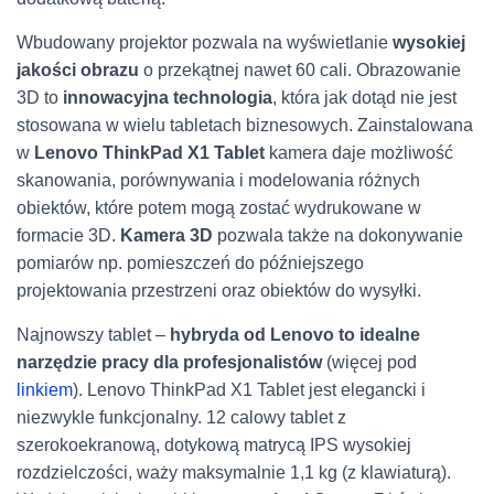
Wbudowany projektor pozwala na wyświetlanie
wysokiej
jakości obrazu
o przekątnej nawet 60 cali. Obrazowanie
3D to
innowacyjna technologia
, która jak dotąd nie jest
stosowana w wielu tabletach biznesowych. Zainstalowana
w
Lenovo ThinkPad X1 Tablet
kamera daje możliwość
skanowania, porównywania i modelowania różnych
obiektów, które potem mogą zostać wydrukowane w
formacie 3D.
Kamera 3D
pozwala także na dokonywanie
pomiarów np. pomieszczeń do późniejszego
projektowania przestrzeni oraz obiektów do wysyłki.
Najnowszy tablet –
hybryda od Lenovo to idealne
narzędzie pracy dla profesjonalistów
(więcej pod
linkiem
). Lenovo ThinkPad X1 Tablet jest elegancki i
niezwykle funkcjonalny. 12 calowy tablet z
szerokoekranową, dotykową matrycą IPS wysokiej
rozdzielczości, waży maksymalnie 1,1 kg (z klawiaturą).