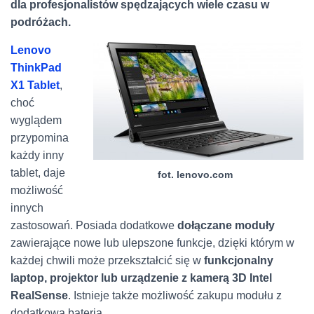
dla profesjonalistów spędzających wiele czasu w
podróżach.
Lenovo
ThinkPad
X1 Tablet
,
choć
wyglądem
przypomina
każdy inny
tablet, daje
fot. lenovo.com
możliwość
innych
zastosowań. Posiada dodatkowe
dołączane moduły
zawierające nowe lub ulepszone funkcje, dzięki którym w
każdej chwili może przekształcić się w
funkcjonalny
laptop, projektor lub urządzenie z kamerą 3D Intel
RealSense
. Istnieje także możliwość zakupu modułu z
dodatkową baterią.