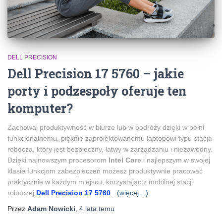
DELL PRECISION
Dell Precision 17 5760 – jakie
porty i podzespoły oferuje ten
komputer?
Zachowaj produktywność w biurze lub w podróży dzięki w pełni
funkcjonalnemu, pięknie zaprojektowanemu laptopowi typu stacja
robocza, który jest bezpieczny, łatwy w zarządzaniu i niezawodny.
Dzięki najnowszym procesorom
Intel Core
i najlepszym w swojej
klasie funkcjom zabezpieczeń możesz produktywnie pracować
praktycznie w każdym miejscu, korzystając z mobilnej stacji
roboczej
Dell Precision 17 5760
.
(więcej…)
Przez
Adam Nowicki
,
4 lata
temu