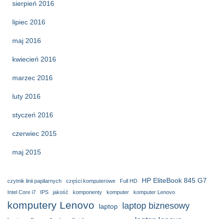
sierpień 2016
lipiec 2016
maj 2016
kwiecień 2016
marzec 2016
luty 2016
styczeń 2016
czerwiec 2015
maj 2015
HP EliteBook 845 G7
czytnik linii papilarnych
części komputerowe
Full HD
Intel Core i7
IPS
jakość
komponenty
komputer
komputer Lenovo
komputery Lenovo
laptop biznesowy
laptop