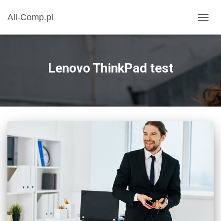
All-Comp.pl
PRZE
NAWI
Lenovo ThinkPad test