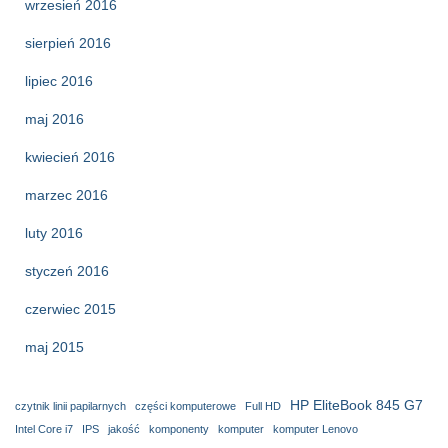
wrzesień 2016
sierpień 2016
lipiec 2016
maj 2016
kwiecień 2016
marzec 2016
luty 2016
styczeń 2016
czerwiec 2015
maj 2015
HP EliteBook 845 G7
czytnik linii papilarnych
części komputerowe
Full HD
Intel Core i7
IPS
jakość
komponenty
komputer
komputer Lenovo