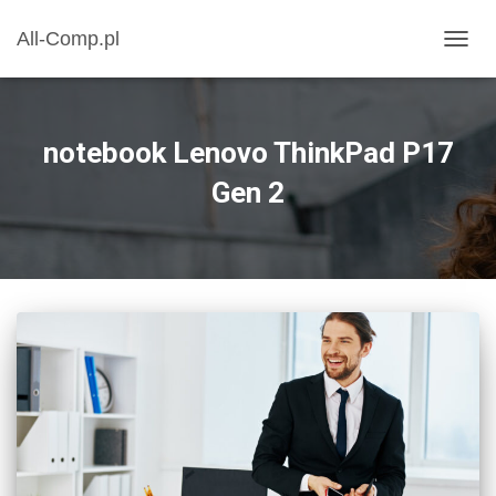
All-Comp.pl
PRZE
NAWI
notebook Lenovo ThinkPad P17
Gen 2