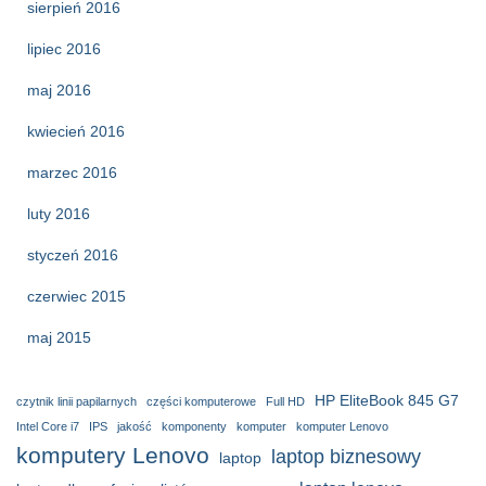
sierpień 2016
lipiec 2016
maj 2016
kwiecień 2016
marzec 2016
luty 2016
styczeń 2016
czerwiec 2015
maj 2015
HP EliteBook 845 G7
czytnik linii papilarnych
części komputerowe
Full HD
Intel Core i7
IPS
jakość
komponenty
komputer
komputer Lenovo
komputery Lenovo
laptop biznesowy
laptop