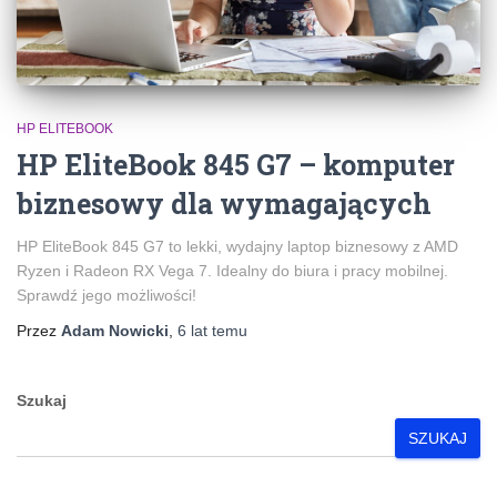
HP ELITEBOOK
HP EliteBook 845 G7 – komputer
biznesowy dla wymagających
HP EliteBook 845 G7 to lekki, wydajny laptop biznesowy z AMD
Ryzen i Radeon RX Vega 7. Idealny do biura i pracy mobilnej.
Sprawdź jego możliwości!
Przez
Adam Nowicki
,
6 lat
temu
Szukaj
SZUKAJ