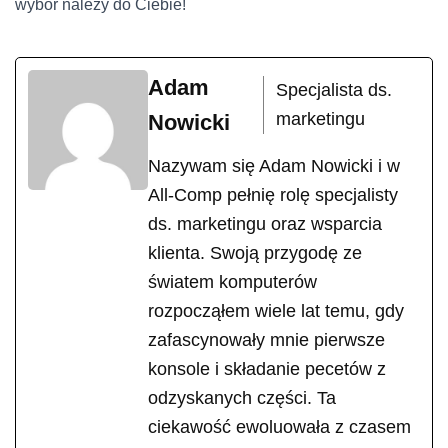
wybór należy do Ciebie!
Adam
Specjalista ds.
marketingu
Nowicki
Nazywam się Adam Nowicki i w
All-Comp pełnię rolę specjalisty
ds. marketingu oraz wsparcia
klienta. Swoją przygodę ze
światem komputerów
rozpocząłem wiele lat temu, gdy
zafascynowały mnie pierwsze
konsole i składanie pecetów z
odzyskanych części. Ta
ciekawość ewoluowała z czasem