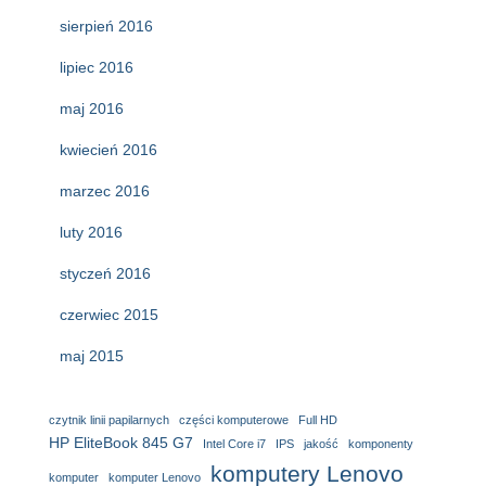
sierpień 2016
lipiec 2016
maj 2016
kwiecień 2016
marzec 2016
luty 2016
styczeń 2016
czerwiec 2015
maj 2015
czytnik linii papilarnych
części komputerowe
Full HD
HP EliteBook 845 G7
Intel Core i7
IPS
jakość
komponenty
komputery Lenovo
komputer
komputer Lenovo