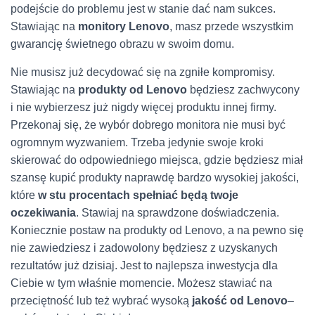
podejście do problemu jest w stanie dać nam sukces.
Stawiając na
monitory Lenovo
, masz przede wszystkim
gwarancję świetnego obrazu w swoim domu.
Nie musisz już decydować się na zgniłe kompromisy.
Stawiając na
produkty od Lenovo
będziesz zachwycony
i nie wybierzesz już nigdy więcej produktu innej firmy.
Przekonaj się, że wybór dobrego monitora nie musi być
ogromnym wyzwaniem. Trzeba jedynie swoje kroki
skierować do odpowiedniego miejsca, gdzie będziesz miał
szansę kupić produkty naprawdę bardzo wysokiej jakości,
które
w stu procentach spełniać będą twoje
oczekiwania
. Stawiaj na sprawdzone doświadczenia.
Koniecznie postaw na produkty od Lenovo, a na pewno się
nie zawiedziesz i zadowolony będziesz z uzyskanych
rezultatów już dzisiaj. Jest to najlepsza inwestycja dla
Ciebie w tym właśnie momencie. Możesz stawiać na
przeciętność lub też wybrać wysoką
jakość od Lenovo
–