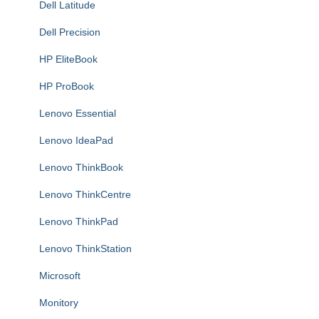
Dell Latitude
Dell Precision
HP EliteBook
HP ProBook
Lenovo Essential
Lenovo IdeaPad
Lenovo ThinkBook
Lenovo ThinkCentre
Lenovo ThinkPad
Lenovo ThinkStation
Microsoft
Monitory