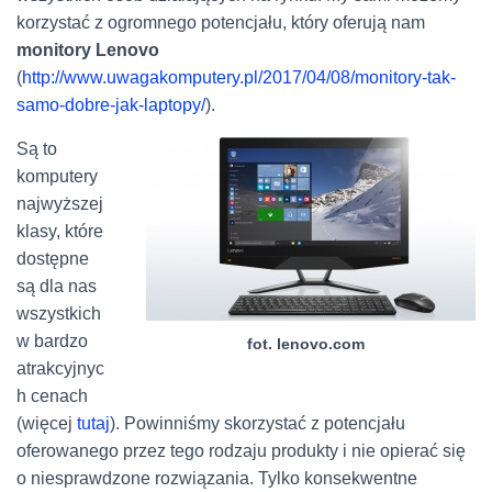
korzystać z ogromnego potencjału, który oferują nam
monitory Lenovo
(
http://www.uwagakomputery.pl/2017/04/08/monitory-tak-
samo-dobre-jak-laptopy/
).
Są to
komputery
najwyższej
klasy, które
dostępne
są dla nas
wszystkich
w bardzo
fot. lenovo.com
atrakcyjnyc
h cenach
(więcej
tutaj
). Powinniśmy skorzystać z potencjału
oferowanego przez tego rodzaju produkty i nie opierać się
o niesprawdzone rozwiązania. Tylko konsekwentne