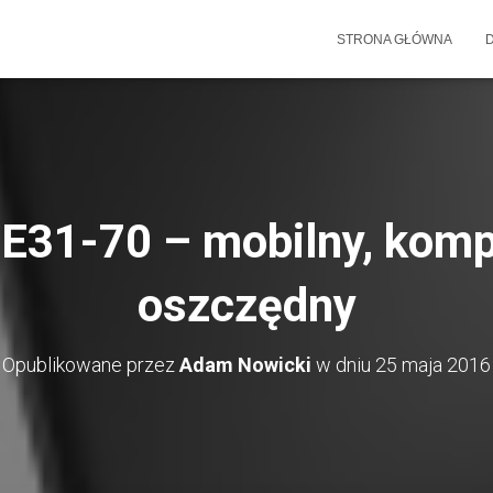
STRONA GŁÓWNA
E31-70 – mobilny, kom
oszczędny
Opublikowane przez
Adam Nowicki
w dniu
25 maja 2016