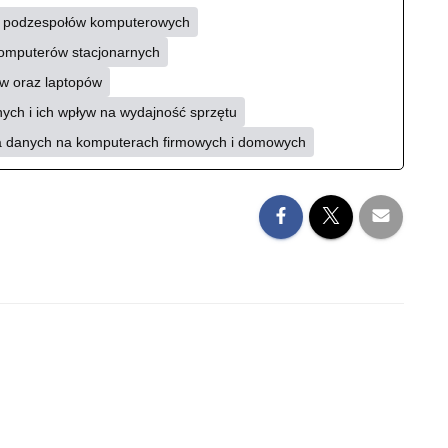
ia podzespołów komputerowych
 komputerów stacjonarnych
w oraz laptopów
ch i ich wpływ na wydajność sprzętu
a danych na komputerach firmowych i domowych