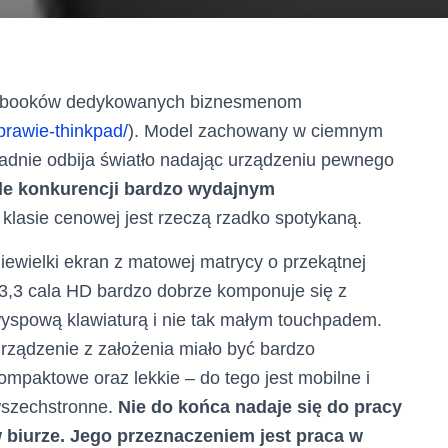
notebooków dedykowanych biznesmenom
prawie-thinkpad/
). Model zachowany w ciemnym
adnie odbija światło nadając urządzeniu pewnego
tle konkurencji bardzo wydajnym
j klasie cenowej jest rzeczą rzadko spotykaną.
iewielki ekran z matowej matrycy o przekątnej
3,3 cala HD bardzo dobrze komponuje się z
yspową klawiaturą i nie tak małym touchpadem.
rządzenie z założenia miało być bardzo
ompaktowe oraz lekkie – do tego jest mobilne i
szechstronne.
Nie do końca nadaje się do pracy
 biurze. Jego przeznaczeniem jest praca w