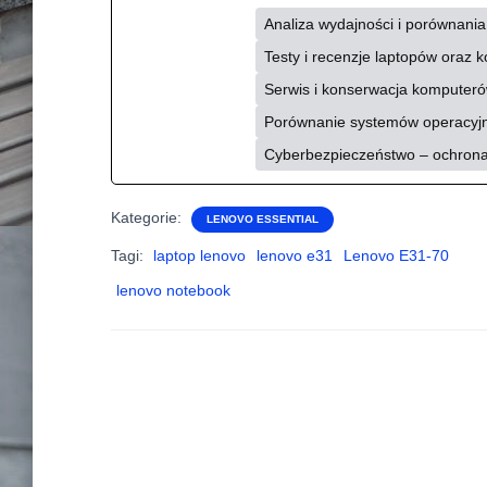
Analiza wydajności i porównan
Testy i recenzje laptopów oraz
Serwis i konserwacja komputeró
Porównanie systemów operacyjny
Cyberbezpieczeństwo – ochron
Kategorie:
LENOVO ESSENTIAL
Tagi:
laptop lenovo
lenovo e31
Lenovo E31-70
lenovo notebook